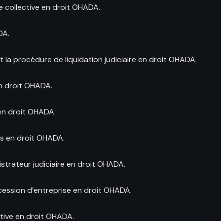
e collective en droit OHADA.
DA.
 la procédure de liquidation judiciaire en droit OHADA.
en droit OHADA.
en droit OHADA.
és en droit OHADA.
nistrateur judiciaire en droit OHADA.
cession d’entreprise en droit OHADA.
tive en droit OHADA.