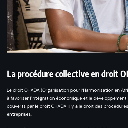
La procédure collective en droit O
Le droit OHADA (Organisation pour l’Harmonisation en Afriq
à favoriser l’intégration économique et le développement d
couverts par le droit OHADA, il y a le droit des procédures
entreprises.