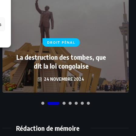
s
DROIT PÉNAL
La destruction des tombes, que
dit la loi congolaise
24 NOVEMBRE 2024
Rédaction de mémoire