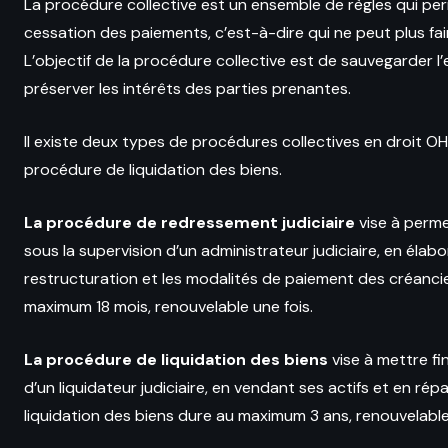
La procédure collective est un ensemble de règles qui per
cessation des paiements, c’est-à-dire qui ne peut plus fair
L’objectif de la procédure collective est de sauvegarder l’
préserver les intérêts des parties prenantes.
Il existe deux types de procédures collectives en droit OH
procédure de liquidation des biens.
La procédure de redressement judiciaire
vise à permet
sous la supervision d’un administrateur judiciaire, en éla
restructuration et les modalités de paiement des créanci
maximum 18 mois, renouvelable une fois.
La procédure de liquidation des biens
vise à mettre fin
d’un liquidateur judiciaire, en vendant ses actifs et en ré
liquidation des biens dure au maximum 3 ans, renouvelable