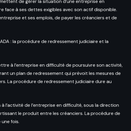
mettent de gérer la situation d’une entreprise en
e face à ses dettes exigibles avec son actif disponible.
entreprise et ses emplois, de payer les créanciers et de
ADA : la procédure de redressement judiciaire et la
tre à l’entreprise en difficulté de poursuivre son activité,
borant un plan de redressement qui prévoit les mesures de
ers. La procédure de redressement judiciaire dure au
 à l’activité de l’entreprise en difficulté, sous la direction
partissant le produit entre les créanciers. La procédure de
 une fois.