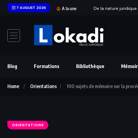
7 AUGUST 2026
De la nature juridique 
A la une
Blog
Formations
Bibliothèque
Mémoir
Home
Orientations
100 sujets de mémoire sur la proc
ORIENTATIONS