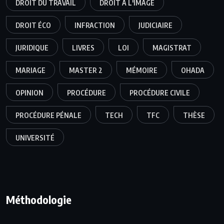
DROIT DU TRAVAIL
DROIT À L'IMAGE
DROIT ÉCO
INFRACTION
JUDICIAIRE
JURIDIQUE
LIVRES
LOI
MAGISTRAT
MARIAGE
MASTER 2
MÉMOIRE
OHADA
OPINION
PROCÉDURE
PROCÉDURE CIVILE
PROCÉDURE PÉNALE
TECH
TFC
THÈSE
UNIVERSITÉ
Méthodologie