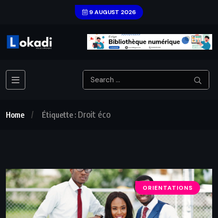
9 AUGUST 2026
Droit éco
Home
Étiquette :
ORIENTATIONS