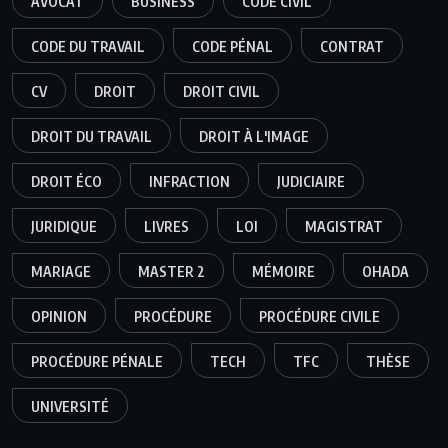
AVOCAT
BUSINESS
CODE CIVIL
CODE DU TRAVAIL
CODE PÉNAL
CONTRAT
CV
DROIT
DROIT CIVIL
DROIT DU TRAVAIL
DROIT À L'IMAGE
DROIT ÉCO
INFRACTION
JUDICIAIRE
JURIDIQUE
LIVRES
LOI
MAGISTRAT
MARIAGE
MASTER 2
MÉMOIRE
OHADA
OPINION
PROCÉDURE
PROCÉDURE CIVILE
PROCÉDURE PÉNALE
TECH
TFC
THÈSE
UNIVERSITÉ