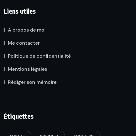
Liens utiles
A propos de moi
Me contacter
Politique de confidentialité
Mentions légales
Rédiger son mémoire
Étiquettes