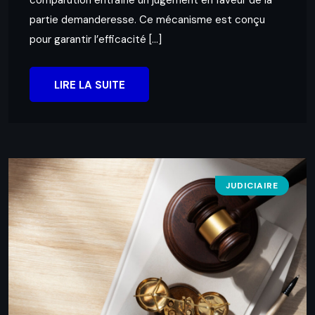
comparution entraîne un jugement en faveur de la
partie demanderesse. Ce mécanisme est conçu
pour garantir l’efficacité […]
LIRE LA SUITE
JUDICIAIRE