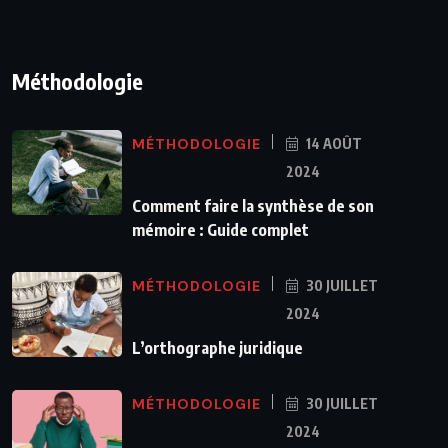
Méthodologie
MÉTHODOLOGIE
14 AOÛT
2024
Comment faire la synthèse de son
mémoire : Guide complet
MÉTHODOLOGIE
30 JUILLET
2024
L’orthographe juridique
MÉTHODOLOGIE
30 JUILLET
2024