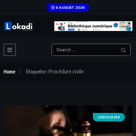
9 AUGUST 2026
Procédure civile
Home
Étiquette :
JUDICIAIRE