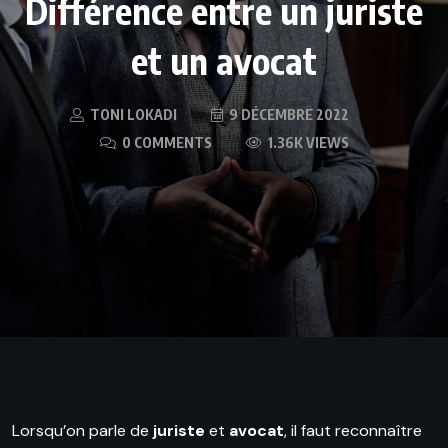
Différence entre un juriste
et un avocat
TONI LOKADI
9 DÉCEMBRE 2022
0 COMMENTS
1.36K VIEWS
Lorsqu’on parle de
juriste
et
avocat
, il faut reconnaître