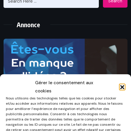
Search
Annonce
Gérer le consentement aux
cookies
Nous utilisons des technologies telles que les cookies pour stocker
et/ou accéder aux informations relatives aux appareils. Nous le faisons
pour améliorer l’expérience de navigation et pour afficher des
publicités personnalisées. Consentir à ces technologies nous
permettra de traiter des données telles que le comportement de
navigation ou les ID uniques sur ce site. Le fait de ne pas consentir ou
de retirer son consentement peut avoir un effet négatif sur certaines