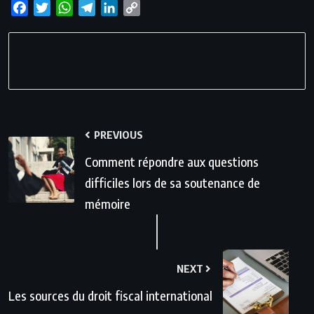
Facebook
Twitter
WhatsApp
Telegram
LinkedIn
Copy
Link
PREVIOUS
Comment répondre aux questions
difficiles lors de sa soutenance de
mémoire
NEXT
Les sources du droit fiscal international