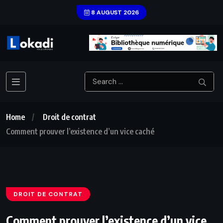
8 AUGUST 2026
Home
Droit de contrat
Comment prouver l’existence d’un vice caché
DROIT DE CONTRAT
Comment prouver l’existence d’un vice