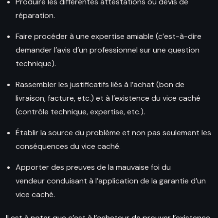
Produire les différentes attestations ou devis de
réparation.
Faire procéder à une expertise amiable (c’est-à-dire
demander
l’avis d’un
professionnel sur une question
technique).
Rassembler les justificatifs liés à l’achat (bon de
livraison, facture, etc.) et à l’existence du vice caché
(contrôle technique, expertise, etc.).
Établir la source du problème et non pas seulement les
conséquences du vice caché.
Apporter des preuves de la mauvaise foi du
vendeur conduisant à l’application de la
garantie d’un
vice caché.
Il est à noter que c’est à l’acheteur de prouver l’existence