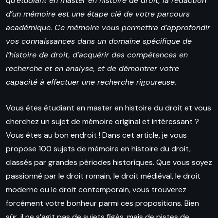
qu’étudiant en master en histoire de droit, la rédaction
d’un mémoire est une étape clé de votre parcours
académique. Ce mémoire vous permettra d’approfondir
vos connaissances dans un domaine spécifique de
l’histoire de droit, d’acquérir des compétences en
recherche et en analyse, et de démontrer votre
capacité à effectuer une recherche rigoureuse.
Vous êtes étudiant en master en histoire du droit et vous
cherchez un sujet de mémoire original et intéressant ?
Vous êtes au bon endroit ! Dans cet article, je vous
propose 100 sujets de mémoire en histoire du droit,
classés par grandes périodes historiques. Que vous soyez
passionné par le droit romain, le droit médiéval, le droit
moderne ou le droit contemporain, vous trouverez
forcément votre bonheur parmi ces propositions. Bien
sûr, il ne s’agit pas de sujets figés, mais de pistes de