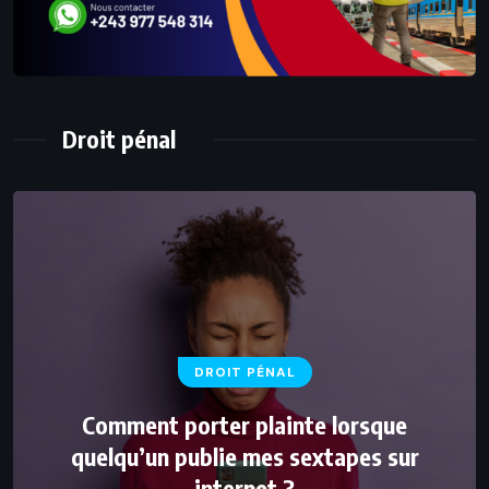
Droit pénal
DROIT PÉNAL
Comment porter plainte lorsque
quelqu’un publie mes sextapes sur
internet ?