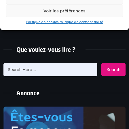
droit forment un ensemble hétérogène que l’on divise
Voir les préférences
selon des critères empiriques.
Politique de cookies
Politique de confidentialité
Que voulez-vous lire ?
Search
Annonce