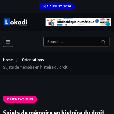
8 AUGUST 2026
Home
Orientations
Sujets de mémoire en histoire du droit
ORIENTATIONS
Sujets de mémoire en histoire du droit