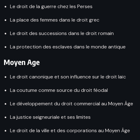
Le droit de la guerre chez les Perses
La place des femmes dans le droit grec
Le droit des successions dans le droit romain
La protection des esclaves dans le monde antique
Moyen Age
Le droit canonique et son influence sur le droit laïc
La coutume comme source du droit féodal
Le développement du droit commercial au Moyen Âge
La justice seigneuriale et ses limites
Le droit de la ville et des corporations au Moyen Âge