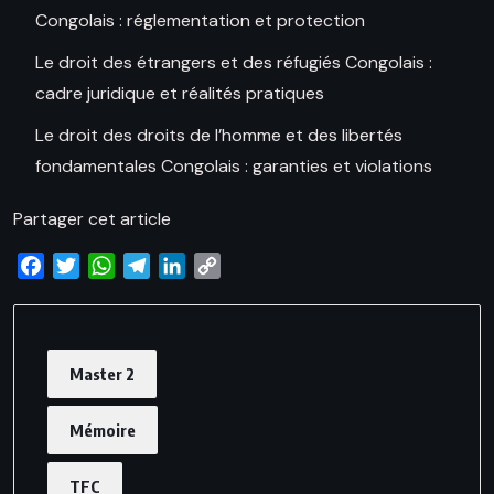
Congolais : réglementation et protection
Le droit des étrangers et des réfugiés Congolais :
cadre juridique et réalités pratiques
Le droit des droits de l’homme et des libertés
fondamentales Congolais : garanties et violations
Partager cet article
Facebook
Twitter
WhatsApp
Telegram
LinkedIn
Copy
Link
Master 2
Mémoire
TFC