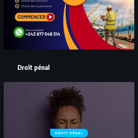
Droit pénal
DROIT PÉNAL