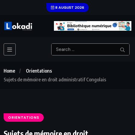
8 AUGUST 2026
Home
Orientations
Sujets de mémoire en droit administratif Congolais
ORIENTATIONS
Sujets de mémoire en droit