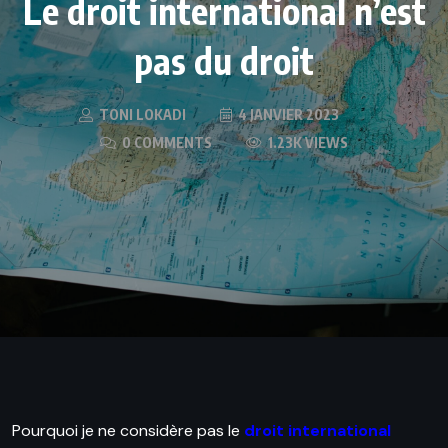
Le droit international n’est
pas du droit
TONI LOKADI
4 JANVIER 2023
0 COMMENTS
1.23K VIEWS
Pourquoi je ne considère pas le
droit international