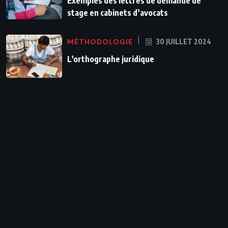
Exemples des lettres de demande de
stage en cabinets d’avocats
MÉTHODOLOGIE
30 JUILLET 2024
L’orthographe juridique