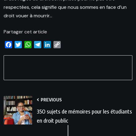
respectées, cela signifie que nous sommes en face d’un
droit vouer à mourrir…
Partager cet article
Facebook
Twitter
WhatsApp
Telegram
LinkedIn
Copy
Link
PREVIOUS
35O sujets de mémoires pour les étudiants
en droit public