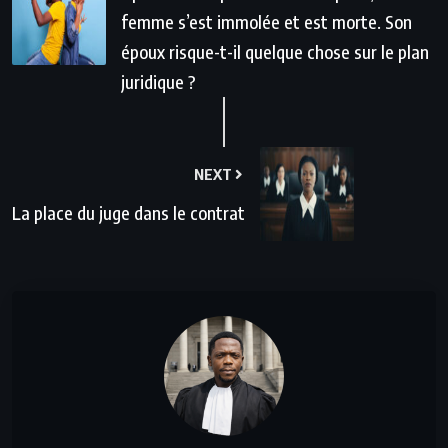
femme s’est immolée et est morte. Son
époux risque-t-il quelque chose sur le plan
juridique ?
NEXT
La place du juge dans le contrat