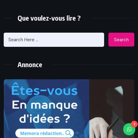
Que voulez-vous lire ?
Search
Annonce
1