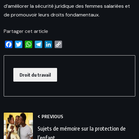
d’améliorer la sécurité juridique des femmes salariées et
de promouvoir leurs droits fondamentaux.
Partager cet article
Facebook
Twitter
WhatsApp
Telegram
LinkedIn
Copy
Link
Droit du travail
PREVIOUS
Sujets de mémoire sur la protection de
l’enfant