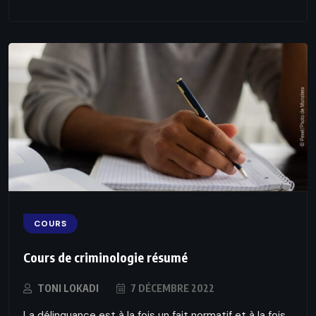
COURS
Cours de criminologie résumé
TONI LOKADI
7 DÉCEMBRE 2022
La délinquance est à la fois un fait normatif et à la fois