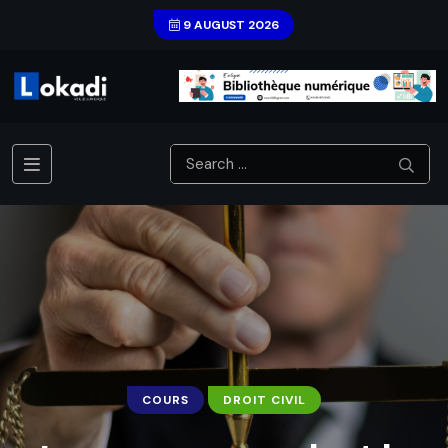
9 AUGUST 2026
COURS
DROIT CIVIL