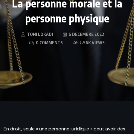
La personne morale et la
personne physique
TONI LOKADI
6 DÉCEMBRE 2022
0 COMMENTS
2.56K VIEWS
En droit, seule « une personne juridique » peut avoir des