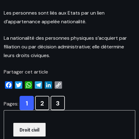
Les personnes sont liés aux Etats par un lien
d’appartenance appelée nationalité.
La nationalité des personnes physiques s’acquiert par
filiation ou par décision administrative; elle détermine
leurs droits civiques.
Partager cet article
Facebook
Twitter
WhatsApp
Telegram
LinkedIn
Copy
Link
1
2
3
Pages:
Droit civil