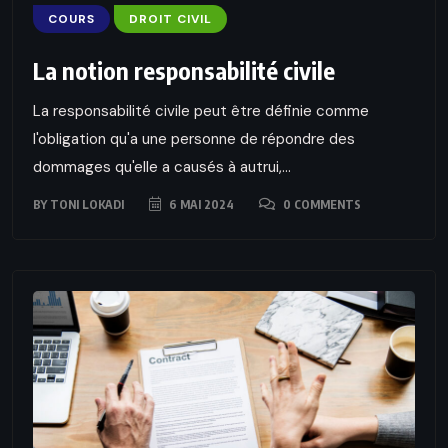
COURS
DROIT CIVIL
La notion responsabilité civile
La responsabilité civile peut être définie comme
l'obligation qu'a une personne de répondre des
dommages qu'elle a causés à autrui,...
BY
TONI LOKADI
6 MAI 2024
0 COMMENTS