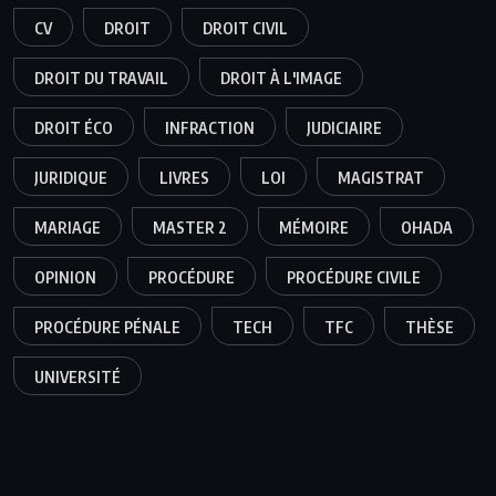
CV
DROIT
DROIT CIVIL
DROIT DU TRAVAIL
DROIT À L'IMAGE
DROIT ÉCO
INFRACTION
JUDICIAIRE
JURIDIQUE
LIVRES
LOI
MAGISTRAT
MARIAGE
MASTER 2
MÉMOIRE
OHADA
OPINION
PROCÉDURE
PROCÉDURE CIVILE
PROCÉDURE PÉNALE
TECH
TFC
THÈSE
UNIVERSITÉ