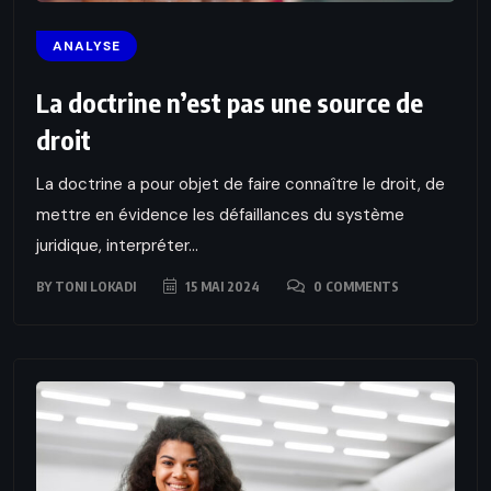
ANALYSE
La doctrine n’est pas une source de
droit
La doctrine a pour objet de faire connaître le droit, de
mettre en évidence les défaillances du système
juridique, interpréter...
BY
TONI LOKADI
15 MAI 2024
0 COMMENTS