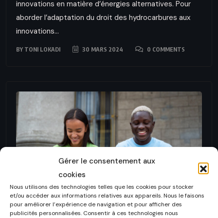
innovations en matière d’énergies alternatives. Pour
aborder l’adaptation du droit des hydrocarbures aux
innovations...
BY
TONI LOKADI
30 MARS 2024
0 COMMENTS
Gérer le consentement aux
cookies
Nous utilisons des technologies telles que les cookies pour stocker
et/ou accéder aux informations relatives aux appareils. Nous le faisons
pour améliorer l’expérience de navigation et pour afficher des
publicités personnalisées. Consentir à ces technologies nous