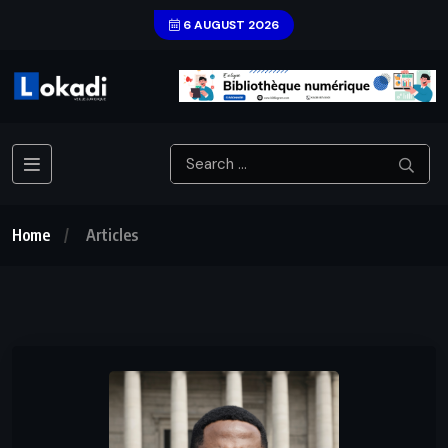
6 AUGUST 2026
Home
Articles