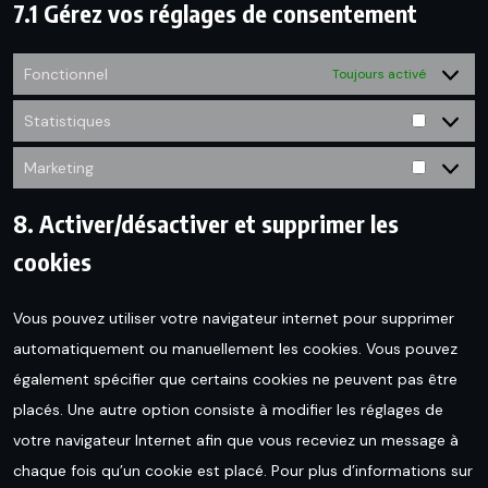
7.1 Gérez vos réglages de consentement
Fonctionnel
Toujours activé
Statistiques
Statisti
Marketing
Marketin
8. Activer/désactiver et supprimer les
cookies
Vous pouvez utiliser votre navigateur internet pour supprimer
automatiquement ou manuellement les cookies. Vous pouvez
également spécifier que certains cookies ne peuvent pas être
placés. Une autre option consiste à modifier les réglages de
votre navigateur Internet afin que vous receviez un message à
chaque fois qu’un cookie est placé. Pour plus d’informations sur