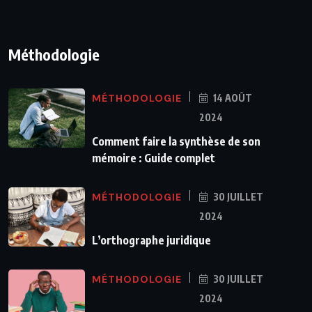
Méthodologie
MÉTHODOLOGIE
14 AOÛT
2024
Comment faire la synthèse de son
mémoire : Guide complet
MÉTHODOLOGIE
30 JUILLET
2024
L’orthographe juridique
MÉTHODOLOGIE
30 JUILLET
2024